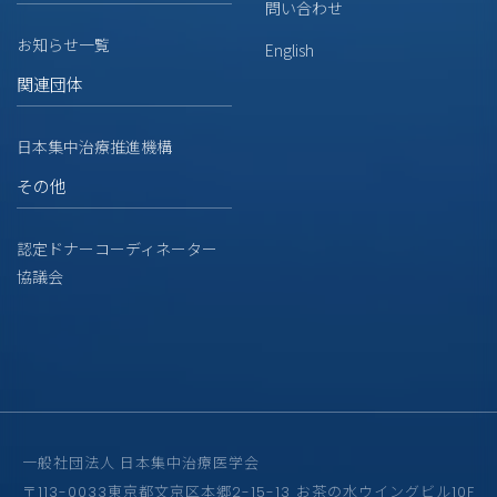
問い合わせ
お知らせ一覧
English
関連団体
日本集中治療推進機構
その他
認定ドナーコーディネーター
協議会
一般社団法人 日本集中治療医学会
〒113-0033東京都文京区本郷2-15-13 お茶の水ウイングビル10F