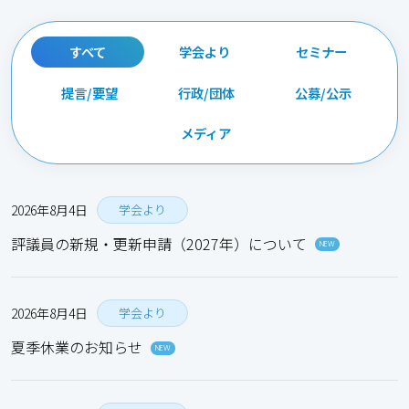
すべて
学会より
セミナー
提言/要望
行政/団体
公募/公示
メディア
2026年8月4日
学会より
評議員の新規・更新申請（2027年）について
NEW
2026年8月4日
学会より
夏季休業のお知らせ
NEW