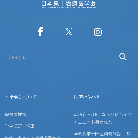
本学会について
医療提供体制
理事長挨拶
都道府県別ICUならびにハイケ
アユニット等病床数
学会概要・沿革
学会認定専門医研修施設 一覧
歴代理事長・歴代学術集会会