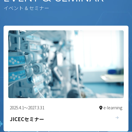
イベント & セミナー
2025.4.1～2027.3.31
e-learning
JICECセミナー