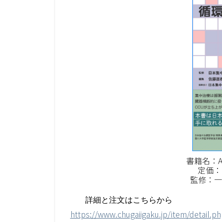
書籍名：A
定価：6
監修：一
詳細と注文はこちらから
https://www.chugaiigaku.jp/item/detail.p