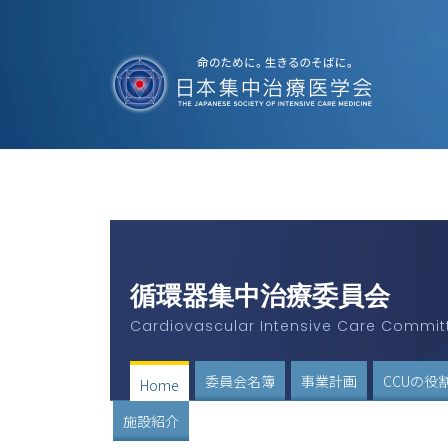
循環器集中治療委員会
Cardiovascular Intensive Care Commit
委員会名簿
事業計画
CCUの役
Home
施設紹介