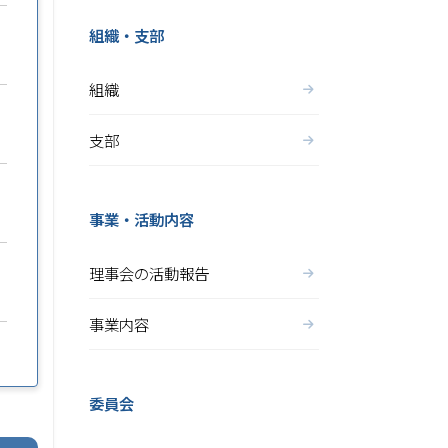
組織・支部
組織
支部
事業・活動内容
理事会の活動報告
事業内容
委員会