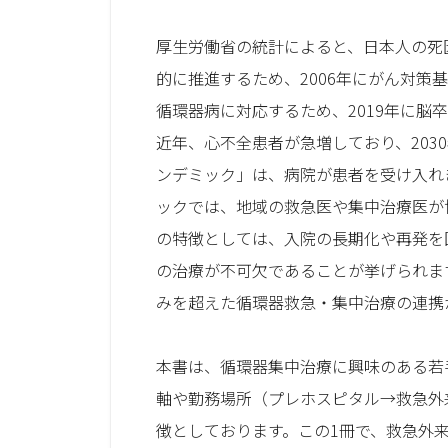
厚生労働省の統計によると、日本人の死
的に推進するため、2006年にがん対
循環器病に対応するため、2019年に脳
近年、心不全患者が急増しており、203
ンデミック」は、病院が患者を受け入れき
ックでは、地域の救急医や集中治療医が
の特徴としては、入院の長期化や再発を
の治療が不可欠であることが挙げられま
みを超えた循環器救急・集中治療の連携
本書は、循環器集中治療に興味のある若
軸や勤務場所（プレホスピタル→救急外
徴としております。この1冊で、救急外