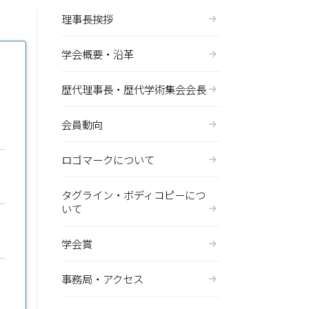
理事長挨拶
学会概要・沿革
歴代理事長・歴代学術集会会長
会員動向
ロゴマークについて
タグライン・ボディコピーにつ
いて
学会賞
事務局・アクセス