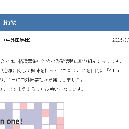
刊行物
療』（中外医学社）
2025/3/
員会では、循環器集中治療の啓発活動に取り組んでおります。
治療に関して興味を持っていただくことを目的に『All in
年3月11日に中外医学社から発行しました。
さいますようよろしくお願いいたします。