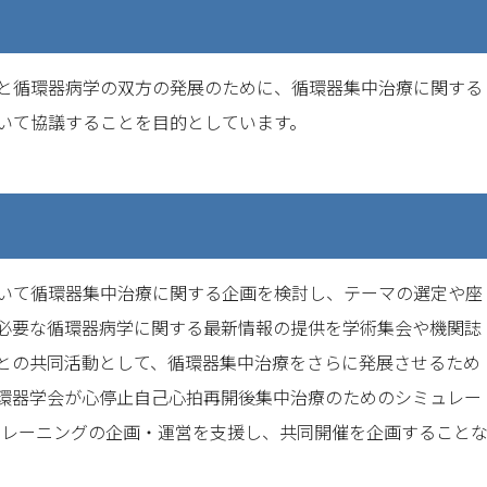
と循環器病学の双方の発展のために、循環器集中治療に関する
いて協議することを目的としています。
いて循環器集中治療に関する企画を検討し、テーマの選定や座
必要な循環器病学に関する最新情報の提供を学術集会や機関誌
との共同活動として、循環器集中治療をさらに発展させるため
環器学会が心停止自己心拍再開後集中治療のためのシミュレー
Sトレーニングの企画・運営を支援し、共同開催を企画すること