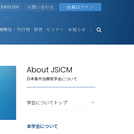
ENGLISH
お問い合わせ
会員ログイン
機関誌・刊行物
研究
セミナー
お知らせ
About JSICM
日本集中治療医学会について
学会についてトップ
本学会について