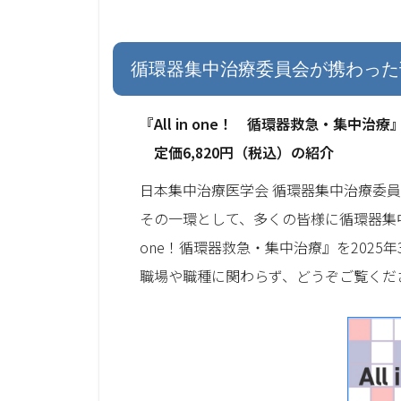
循環器集中治療委員会が携わった
『All in one！ 循環器救急・集中治
定価6,820円（税込）の紹介
日本集中治療医学会 循環器集中治療委
その一環として、多くの皆様に循環器集中
one！循環器救急・集中治療』を2025
職場や職種に関わらず、どうぞご覧くだ