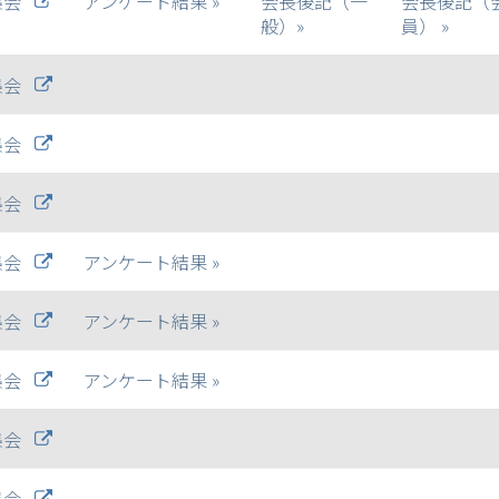
集会
アンケート結果 »
会長後記（一
会長後記（
般）»
員） »
集会
集会
集会
集会
アンケート結果 »
集会
アンケート結果 »
集会
アンケート結果 »
集会
集会