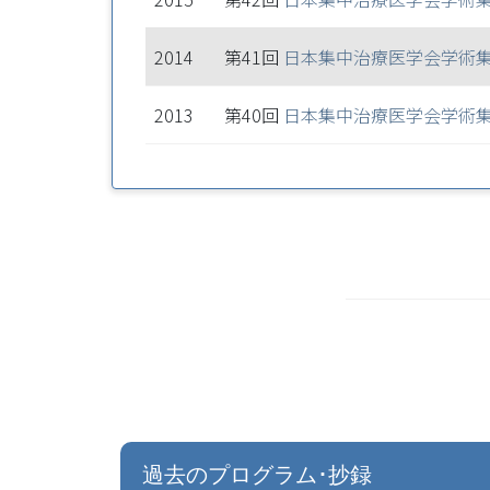
2014
第41回
日本集中治療医学会学術
2013
第40回
日本集中治療医学会学術
過去のプログラム･抄録