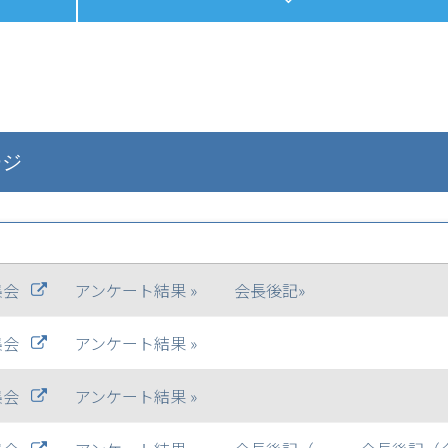
ージ
集会
アンケート結果 »
会長後記»
集会
アンケート結果 »
集会
アンケート結果 »