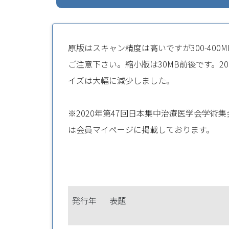
原版はスキャン精度は高いですが300-40
ご注意下さい。縮小版は30MB前後です。2
イズは大幅に減少しました。
※2020年第47回日本集中治療医学会学術
は会員マイページに掲載しております。
発行年
表題