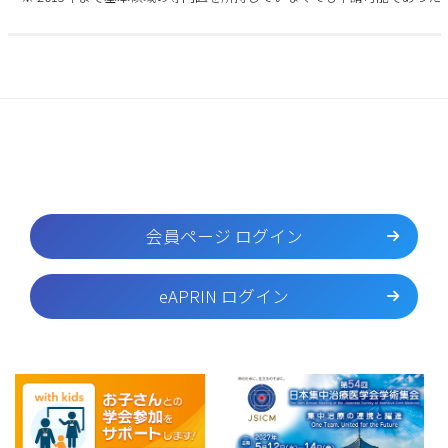
会員ページ ログイン
eAPRIN ログイン