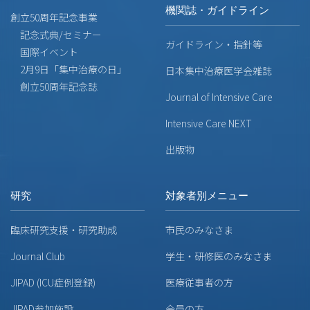
機関誌・ガイドライン
創立50周年記念事業
記念式典/セミナー
ガイドライン・指針等
国際イベント
2月9日「集中治療の日」
日本集中治療医学会雑誌
創立50周年記念誌
Journal of Intensive Care
Intensive Care NEXT
出版物
研究
対象者別メニュー
臨床研究支援・研究助成
市民のみなさま
Journal Club
学生・研修医のみなさま
JIPAD (ICU症例登録)
医療従事者の方
JIPAD参加施設
会員の方