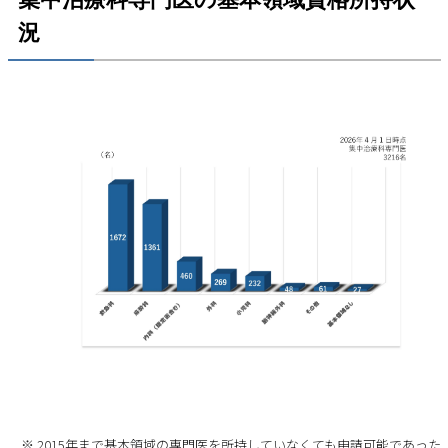
況
※ 2015年まで基本領域の専門医を所持していなくても申請可能であった