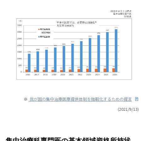
※
我が国の集中治療医療提供体制を強靭化するための提言
(2021/9/13)
集中治療科専門医の基本領域資格所持状