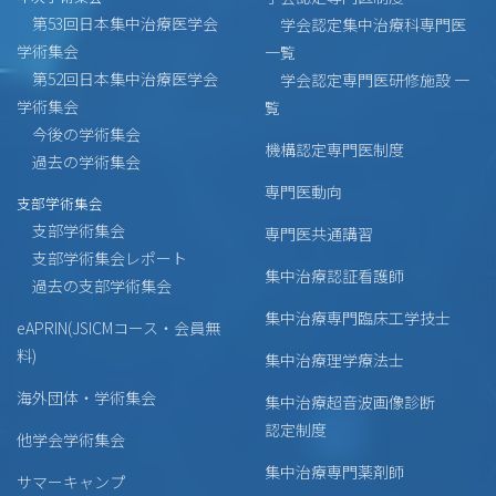
第53回日本集中治療医学会
学会認定集中治療科専門医
学術集会
一覧
第52回日本集中治療医学会
学会認定専門医研修施設 一
学術集会
覧
今後の学術集会
機構認定専門医制度
過去の学術集会
専門医動向
支部学術集会
支部学術集会
専門医共通講習
支部学術集会レポート
集中治療認証看護師
過去の支部学術集会
集中治療専門臨床工学技士
eAPRIN(JSICMコース・会員無
料)
集中治療理学療法士
海外団体・学術集会
集中治療超音波画像診断
認定制度
他学会学術集会
集中治療専門薬剤師
サマーキャンプ