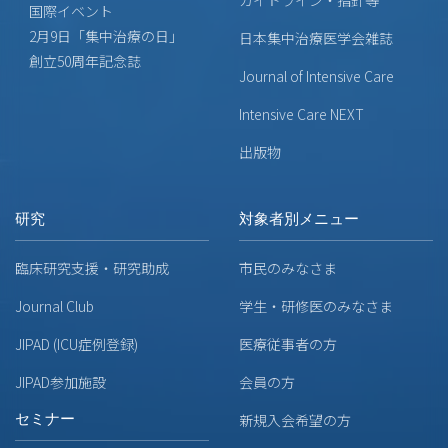
ガイドライン・指針等
国際イベント
2月9日「集中治療の日」
日本集中治療医学会雑誌
創立50周年記念誌
Journal of Intensive Care
Intensive Care NEXT
出版物
研究
対象者別メニュー
臨床研究支援・研究助成
市民のみなさま
Journal Club
学生・研修医のみなさま
JIPAD (ICU症例登録)
医療従事者の方
JIPAD参加施設
会員の方
セミナー
新規入会希望の方