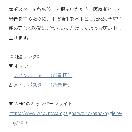
本ポスターを各施設にて掲示いただき、医療者として
患者を守るために、手指衛生を基本とした感染予防管
理の更なる啓発にご協力いただけますようお願い申し
上げます。
《関連リンク》
▼ ポスター
1.
メインポスター （背景 明）
2.
メインポスター （背景 暗）
▼ WHOのキャンペーンサイト
https://www.who.int/campaigns/world-hand-hygiene-
day/2026