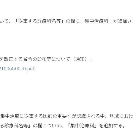
いて、「従事する診療科名等」の欄に「集中治療科」が追加さ
一部を改正する省令の公布等について（通知）」
221006G0010.pdf
、集中治療に従事する医師の重要性が認識される中、地域にお
る診療科名等」の欄について、「集中治療科」を追加する。