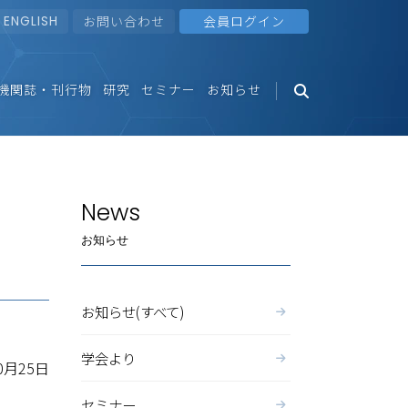
ENGLISH
お問い合わせ
会員ログイン
機関誌・刊行物
研究
セミナー
お知らせ
News
お知らせ
お知らせ(すべて)
学会より
0月25日
セミナー