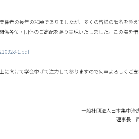
関係者の長年の悲願でありましたが、多くの皆様の署名を添え
関係各位・団体のご高配を賜り実現いたしました。この場を借
210928-1.pdf
上に向けて学会挙げて注力して参りますので何卒よろしくご支
一般社団法人日本集中治
理事長 