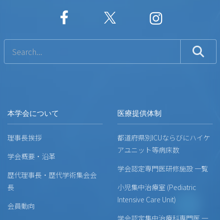
本学会について
医療提供体制
理事長挨拶
都道府県別ICUならびにハイケ
アユニット等病床数
学会概要・沿革
学会認定専門医研修施設 一覧
歴代理事長・歴代学術集会会
長
小児集中治療室 (Pediatric
Intensive Care Unit)
会員動向
学会認定集中治療科専門医 一