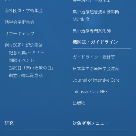
海外団体・学術集会
集中治療超音波画像診断
認定制度
他学会学術集会
集中治療専門薬剤師
サマーキャンプ
機関誌・ガイドライン
創立50周年記念事業
記念式典/セミナー
ガイドライン・指針等
国際イベント
2月9日「集中治療の日」
日本集中治療医学会雑誌
創立50周年記念誌
Journal of Intensive Care
Intensive Care NEXT
出版物
研究
対象者別メニュー