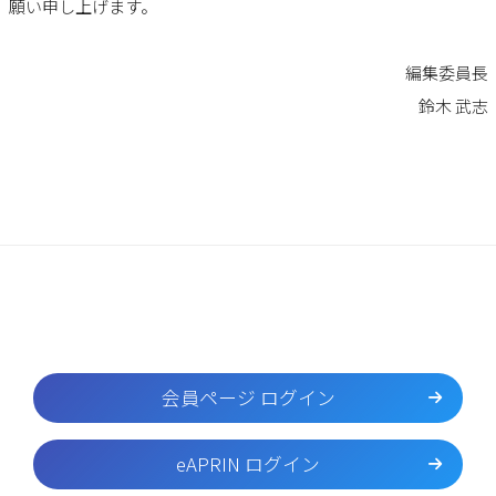
願い申し上げます。
編集委員長
鈴木 武志
会員ページ ログイン
eAPRIN ログイン