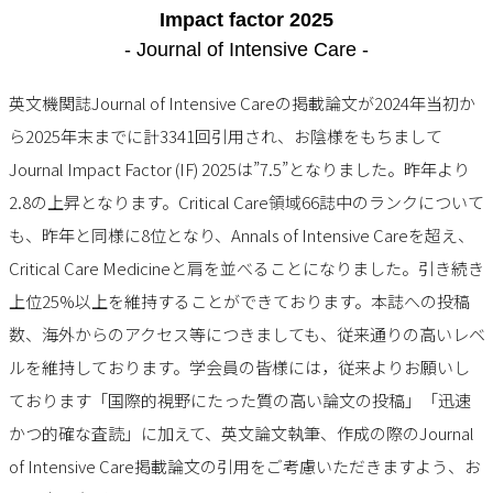
Impact factor 2025
- Journal of Intensive Care -
英文機関誌Journal of Intensive Careの掲載論文が2024年当初か
ら2025年末までに計3341回引用され、お陰様をもちまして
Journal Impact Factor (IF) 2025は”7.5”となりました。昨年より
2.8の上昇となります。Critical Care領域66誌中のランクについて
も、昨年と同様に8位となり、Annals of Intensive Careを超え、
Critical Care Medicineと肩を並べることになりました。引き続き
上位25%以上を維持することができております。本誌への投稿
数、海外からのアクセス等につきましても、従来通りの高いレベ
ルを維持しております。学会員の皆様には，従来よりお願いし
ております「国際的視野にたった質の高い論文の投稿」「迅速
かつ的確な査読」に加えて、英文論文執筆、作成の際のJournal
of Intensive Care掲載論文の引用をご考慮いただきますよう、お