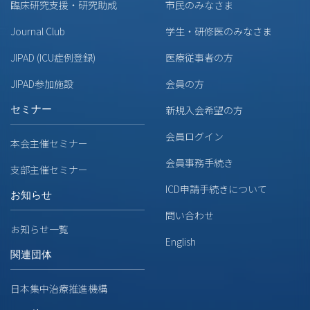
臨床研究支援・研究助成
市民のみなさま
Journal Club
学生・研修医のみなさま
JIPAD (ICU症例登録)
医療従事者の方
JIPAD参加施設
会員の方
セミナー
新規入会希望の方
会員ログイン
本会主催セミナー
会員事務手続き
支部主催セミナー
ICD申請手続きについて
お知らせ
問い合わせ
お知らせ一覧
English
関連団体
日本集中治療推進機構