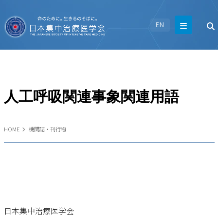
EN
人工呼吸関連事象関連用語
HOME
機関誌・刊行物
日本集中治療医学会