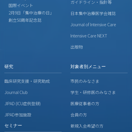
ガイドライン・指針等
国際イベント
2月9日「集中治療の日」
日本集中治療医学会雑誌
創立50周年記念誌
Journal of Intensive Care
Intensive Care NEXT
出版物
研究
対象者別メニュー
臨床研究支援・研究助成
市民のみなさま
Journal Club
学生・研修医のみなさま
JIPAD (ICU症例登録)
医療従事者の方
JIPAD参加施設
会員の方
セミナー
新規入会希望の方