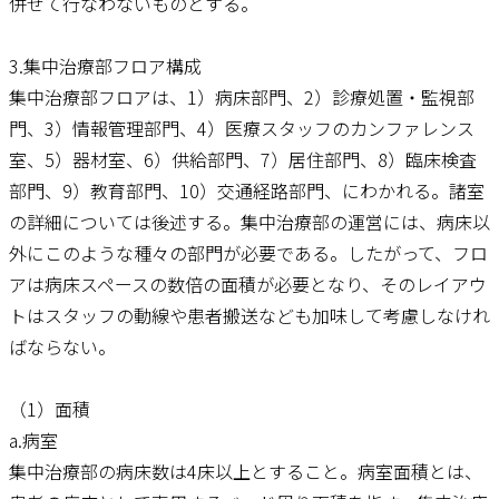
併せて行なわないものとする。
3.集中治療部フロア構成
集中治療部フロアは、1）病床部門、2）診療処置・監視部
門、3）情報管理部門、4）医療スタッフのカンファレンス
室、5）器材室、6）供給部門、7）居住部門、8）臨床検査
部門、9）教育部門、10）交通経路部門、にわかれる。諸室
の詳細については後述する。集中治療部の運営には、病床以
外にこのような種々の部門が必要である。したがって、フロ
アは病床スペースの数倍の面積が必要となり、そのレイアウ
トはスタッフの動線や患者搬送なども加味して考慮しなけれ
ばならない。
（1）面積
a.病室
集中治療部の病床数は4床以上とすること。病室面積とは、