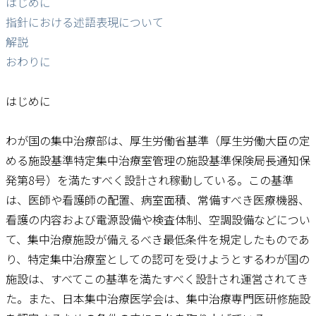
はじめに
指針における述語表現について
解説
おわりに
はじめに
わが国の集中治療部は、厚生労働省基準（厚生労働大臣の定
める施設基準特定集中治療室管理の施設基準保険局長通知保
発第8号）を満たすべく設計され稼動している。この基準
は、医師や看護師の配置、病室面積、常備すべき医療機器、
看護の内容および電源設備や検査体制、空調設備などについ
て、集中治療施設が備えるべき最低条件を規定したものであ
り、特定集中治療室としての認可を受けようとするわが国の
施設は、すべてこの基準を満たすべく設計され運営されてき
た。また、日本集中治療医学会は、集中治療専門医研修施設