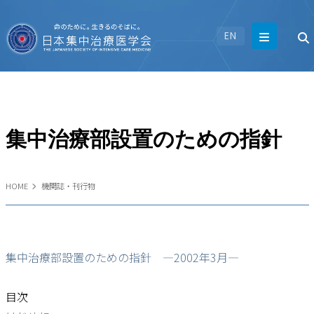
EN
集中治療部設置のための指針
HOME
機関誌・刊行物
集中治療部設置のための指針 ―2002年3月―
目次