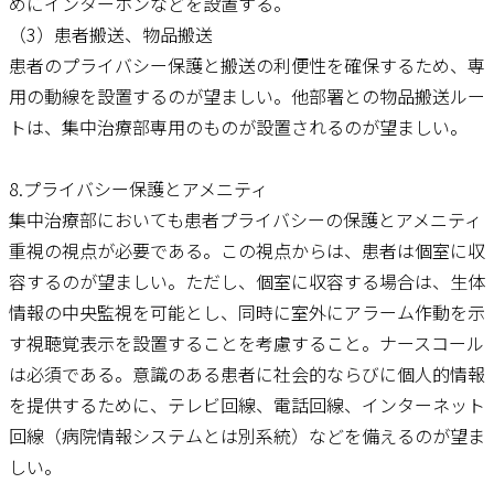
めにインターホンなどを設置する。
（3）患者搬送、物品搬送
患者のプライバシー保護と搬送の利便性を確保するため、専
用の動線を設置するのが望ましい。他部署との物品搬送ルー
トは、集中治療部専用のものが設置されるのが望ましい。
8.プライバシー保護とアメニティ
集中治療部においても患者プライバシーの保護とアメニティ
重視の視点が必要である。この視点からは、患者は個室に収
容するのが望ましい。ただし、個室に収容する場合は、生体
情報の中央監視を可能とし、同時に室外にアラーム作動を示
す視聴覚表示を設置することを考慮すること。ナースコール
は必須である。意識のある患者に社会的ならびに個人的情報
を提供するために、テレビ回線、電話回線、インターネット
回線（病院情報システムとは別系統）などを備えるのが望ま
しい。