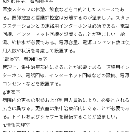
e.医師控室、看護師控室
医療スタッフの休憩、飲食などを目的としたスペースであ
る。医師控室と看護師控室は分離するのが望ましい。スタッ
フステーションとの連絡用インターホンは必須である。電話
回線、インターネット回線を設置することが望ましい。給
湯、給排水が必要である。電源容量、電源コンセント数は使
用人数や状況を考慮して設置する。
f.部長室、看護師長室
管理上、集中治療部内にあることが必要である。連絡用イン
ターホン、電話回線、インターネット回線などの設備、電源
コンセントなどを設置する。
g.更衣室
病院内の更衣の形態および利用人員数により、必要とされる
広さは異なる。更衣室は集中治療部内にあることが必要であ
る。トイレおよびシャワーを設備することが望ましい。
h.情報管理室