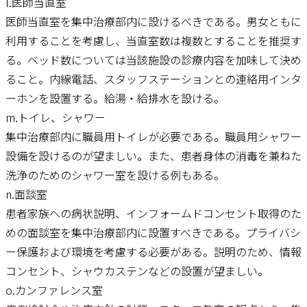
l.医師当直室
医師当直室を集中治療部内に設けるべきである。男女ともに
利用することを考慮し、当直室数は複数とすることを推奨す
る。ベッド数については当該施設の診療内容を加味して決め
ること。内線電話、スタッフステーションとの連絡用インタ
ーホンを設置する。給湯・給排水を設ける。
m.トイレ、シャワー
集中治療部内に職員用トイレが必要である。職員用シャワー
設備を設けるのが望ましい。また、患者身体の消毒を兼ねた
洗浄のためのシャワー室を設ける例もある。
n.面談室
患者家族への病状説明、インフォームドコンセント取得のた
めの面談室を集中治療部内に設置すべきである。プライバシ
ー保護および環境を考慮する必要がある。説明のため、情報
コンセント、シャウカステンなどの設置が望ましい。
o.カンファレンス室