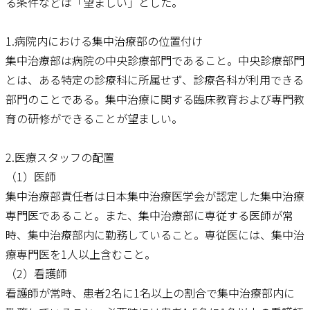
る条件などは「望ましい」とした。
1.病院内における集中治療部の位置付け
集中治療部は病院の中央診療部門であること。中央診療部門
とは、ある特定の診療科に所属せず、診療各科が利用できる
部門のことである。集中治療に関する臨床教育および専門教
育の研修ができることが望ましい。
2.医療スタッフの配置
（1）医師
集中治療部責任者は日本集中治療医学会が認定した集中治療
専門医であること。また、集中治療部に専従する医師が常
時、集中治療部内に勤務していること。専従医には、集中治
療専門医を1人以上含むこと。
（2）看護師
看護師が常時、患者2名に1名以上の割合で集中治療部内に