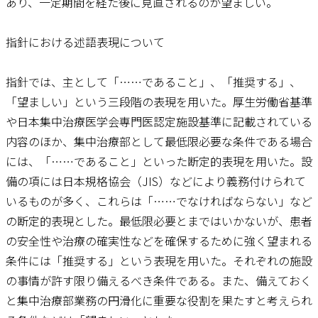
あり、一定期間を経た後に見直されるのが望ましい。
指針における述語表現について
指針では、主として「……であること」、「推奨する」、
「望ましい」という三段階の表現を用いた。厚生労働省基準
や日本集中治療医学会専門医認定施設基準に記載されている
内容のほか、集中治療部として最低限必要な条件である場合
には、「……であること」といった断定的表現を用いた。設
備の項には日本規格協会（JIS）などにより義務付けられて
いるものが多く、これらは「……でなければならない」など
の断定的表現とした。最低限必要とまではいかないが、患者
の安全性や治療の確実性などを確保するために強く望まれる
条件には「推奨する」という表現を用いた。それぞれの施設
の事情が許す限り備えるべき条件である。また、備えておく
と集中治療部業務の円滑化に重要な役割を果たすと考えられ