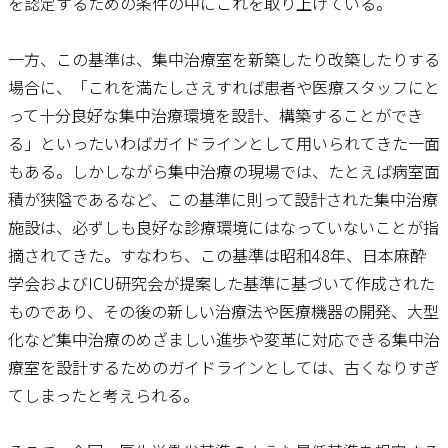
を認定するための条件の中にこれを取り上げている。
一方、この基準は、集中治療室を新築したり改築したりする
場合に、「これを満たしさえすれば患者や医療スタッフにと
って十分良好な集中治療環境を設計、構築することができ
る」といったいわばガイドラインとして用いられてきた一面
もある。しかしながら集中治療の現場では、たとえば病室面
積が狭隘であるなど、この基準に則って設計された集中治療
施設は、必ずしも良好な診療環境にはなっていないことが指
摘されてきた。すなわち、この基準は昭和48年、日本麻酔
学会およびICU研究会が提案した基準に基づいて作成された
ものであり、その後の新しい治療法や医療機器の開発、大型
化など集中治療のめざましい進歩や変革に対応できる集中治
療室を設計するためのガイドラインとしては、古くなりすぎ
てしまったと考えられる。