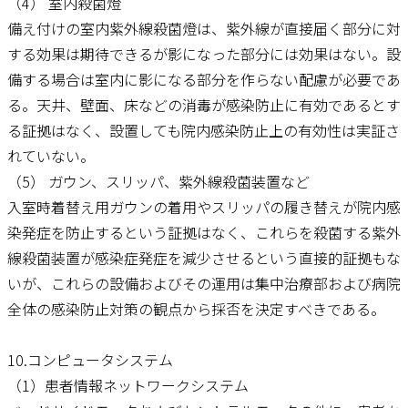
（4） 室内殺菌燈
備え付けの室内紫外線殺菌燈は、紫外線が直接届く部分に対
する効果は期待できるが影になった部分には効果はない。設
備する場合は室内に影になる部分を作らない配慮が必要であ
る。天井、壁面、床などの消毒が感染防止に有効であるとす
る証拠はなく、設置しても院内感染防止上の有効性は実証さ
れていない。
（5） ガウン、スリッパ、紫外線殺菌装置など
入室時着替え用ガウンの着用やスリッパの履き替えが院内感
染発症を防止するという証拠はなく、これらを殺菌する紫外
線殺菌装置が感染症発症を減少させるという直接的証拠もな
いが、これらの設備およびその運用は集中治療部および病院
全体の感染防止対策の観点から採否を決定すべきである。
10.コンピュータシステム
（1）患者情報ネットワークシステム