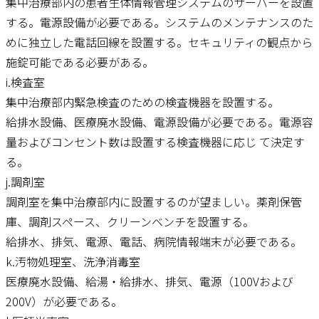
集中治療部内の患者生体情報管理システムのサーバーを設置
する。電源設備が必要である。システムのメンテナンスのた
めに独立した電話回線を設置する。セキュリティの観点から
施錠可能である必要がある。
i.検査室
集中治療部内緊急検査のための検査機器を設置する。
給排水設備、医療廃水設備、電源設備が必要である。電源容
量およびコンセント数は設置する検査機器に応じ て決定す
る。
j.調剤室
調剤室を集中治療部内に設置するのが望ましい。薬剤保管
庫、調剤スペース、クリーンベンチを設置する。
給排水、排気、電源、電話、病院情報端末が必要である。
k.汚物処理室、洗浄消毒室
医療廃水設備、給湯・給排水、排気、電源（100Vおよび
200V）が必要である。