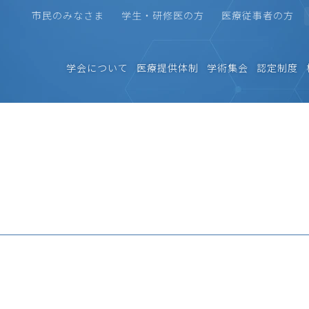
市民のみなさま
学生・研修医の方
医療従事者の方
学会について
医療提供体制
学術集会
認定制度