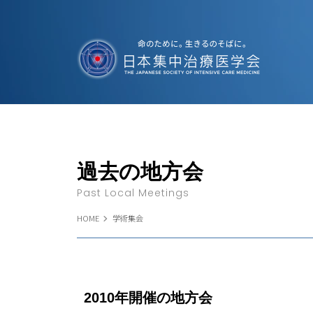
過去の地方会
Past Local Meetings
HOME
学術集会
2010年開催の地方会