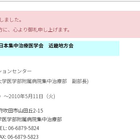
たしました。
方に、心より御礼申し上げます。
 日本集中治療医学会 近畿地方会
ションセンター
大学医学部附属病院集中治療部 副部長)
）～2010年5月11日（火)
阪府吹田市山田丘2-15
部附属病院集中治療部
6879-5824
6879-5823