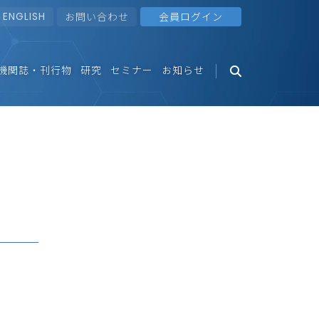
ENGLISH
お問い合わせ
会員ログイン
機関誌・刊行物
研究
セミナー
お知らせ