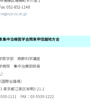
名古屋市瑞穂区瑞穂町字川澄１
Fax: 052-852-1148
nagoya-cu.ac.jp
日本集中治療医学会関東甲信越地方会
大学医学部 麻酔科学講座
大学病院 集中治療部師長
土）
（国際会議場）
東京都江東区有明3-21-1
1111 FAX：03-5530-1222