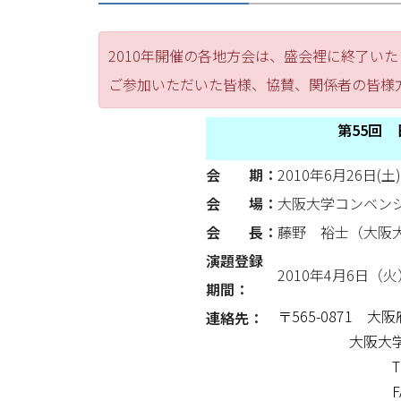
2010年開催の各地方会は、盛会裡に終了い
ご参加いただいた皆様、協賛、関係者の皆様
第55回
会 期：
2010年6月26日(土)
会 場：
大阪大学コンベン
会 長：
藤野 裕士（大阪
演題登録
2010年4月6日（火
期間：
〒565-0871 大
連絡先：
大阪大学医学
TEL: 06-
FAX: 06-