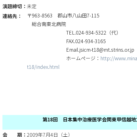
演題締切：
未定
〒963-8563 郡山市八山田7-115
連絡先：
総合南東北病院
TEL.024-934-5322（代）
FAX.024-934-3165
Email.jsicm-t18@mt.strins.or.jp
ホームページ：
http://www.mina
t18/index.html
第18回 日本集中治療医学会関東甲信越地
会 期：
2009年7月4日（土）