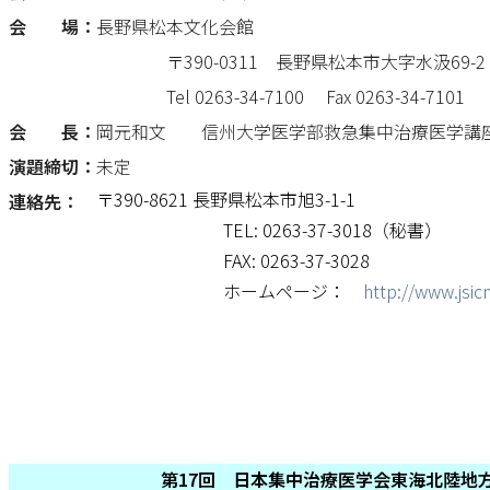
会 場：
長野県松本文化会館
〒390-0311 長野県松本市大字水汲69-2
Tel 0263-34-7100 Fax 0263-34-7101
会 長：
岡元和文 信州大学医学部救急集中治療医学講座
演題締切：
未定
〒390-8621 長野県松本市旭3-1-1
連絡先：
TEL: 0263-37-3018（秘書）
FAX: 0263-37-3028
ホームページ：
http://www.jsic
第17回 日本集中治療医学会東海北陸地