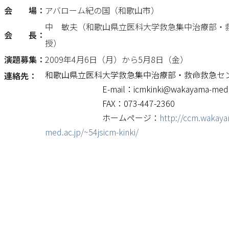
会 場：
アバローム紀の国（和歌山市）
中 敏夫（和歌山県立医科大学救急集中治療部・
会 長：
授）
演題募集：
2009年4月6日（月）から5月8日（金）
和歌山県立医科大学救急集中治療部・救命救急セ
連絡先：
E-mail：icmkinki@wakayama-med.a
FAX：073-447-2360
ホームページ：
http://ccm.wakaya
med.ac.jp/~54jsicm-kinki/