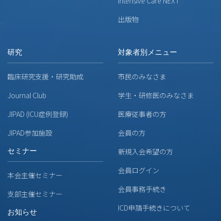
Intensive Care NEXT
出版物
研究
対象者別メニュー
臨床研究支援・研究助成
市民のみなさま
Journal Club
学生・研修医のみなさま
JIPAD (ICU症例登録)
医療従事者の方
JIPAD参加施設
会員の方
セミナー
新規入会希望の方
会員ログイン
本会主催セミナー
会員事務手続き
支部主催セミナー
ICD申請手続きについて
お知らせ