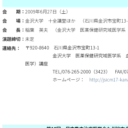
会 期：
2009年6月27日（土）
会 場：
金沢大学 十全講堂ほか （石川県金沢市宝町13-
会 長：
稲葉 英夫 （金沢大学 医薬保健研究域医学系
演題締切：
未定
〒920-8640 石川県金沢市宝町13-1
連絡先：
金沢大学 医薬保健研究域医学系 血液
医学）講座
TEL/076-265-2000（3423） FAX/076
ホームページ：
http://jsicm17-ka