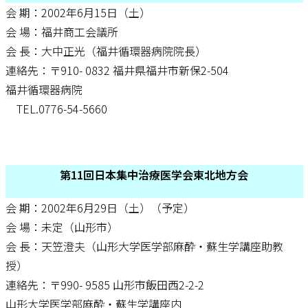
会 期：2002年6月15日（土）
会 場：福井商工会議所
会 長：大中正光（福井循環器病院院長）
連絡先：〒910- 0832 福井県福井市新保2-504
福井循環器病院
TEL.0776-54-5660
第11回日本集中治療医学会東北地方会
会 期：2002年6月29日（土）（予定）
会 場：未定（山形市）
会 長：天笠澄夫（山形大学医学部麻酔・蘇生学講座助教
授）
連絡先：〒990- 9585 山形市飯田西2-2-2
山形大学医学部麻酔・蘇生学講座内