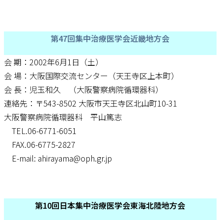
第47回集中治療医学会近畿地方会
会 期：2002年6月1日（土）
会 場：大阪国際交流センター（天王寺区上本町）
会 長：児玉和久 （大阪警察病院循環器科）
連絡先：〒543-8502 大阪市天王寺区北山町10-31
大阪警察病院循環器科 平山篤志
TEL.06-6771-6051
FAX.06-6775-2827
E-mail: ahirayama@oph.gr.jp
第10回日本集中治療医学会東海北陸地方会