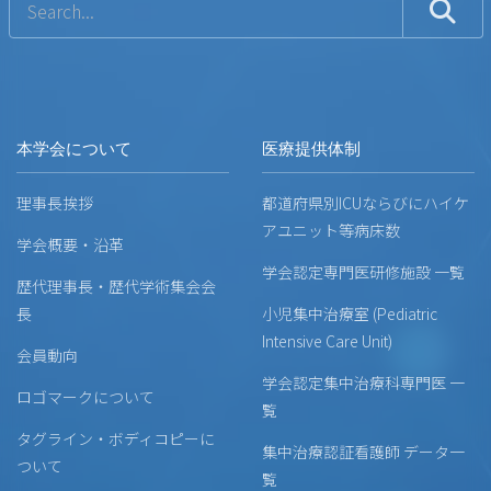
本学会について
医療提供体制
理事長挨拶
都道府県別ICUならびにハイケ
アユニット等病床数
学会概要・沿革
学会認定専門医研修施設 一覧
歴代理事長・歴代学術集会会
長
小児集中治療室 (Pediatric
Intensive Care Unit)
会員動向
学会認定集中治療科専門医 一
ロゴマークについて
覧
タグライン・ボディコピーに
集中治療認証看護師 データ一
ついて
覧