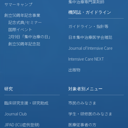
集中治療専門薬剤師
サマーキャンプ
機関誌・ガイドライン
創立50周年記念事業
記念式典/セミナー
ガイドライン・指針等
国際イベント
2月9日「集中治療の日」
日本集中治療医学会雑誌
創立50周年記念誌
Journal of Intensive Care
Intensive Care NEXT
出版物
研究
対象者別メニュー
臨床研究支援・研究助成
市民のみなさま
Journal Club
学生・研修医のみなさま
JIPAD (ICU症例登録)
医療従事者の方