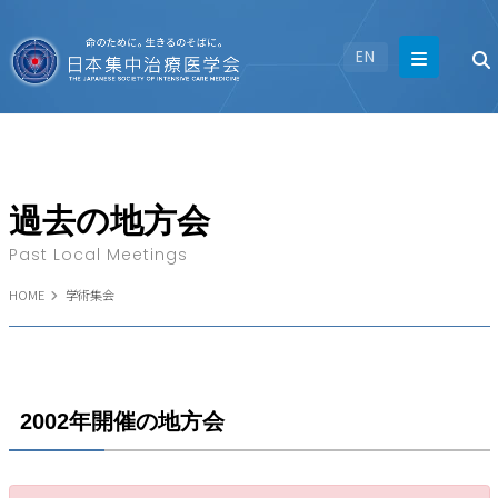
EN
過去の地方会
Past Local Meetings
HOME
学術集会
2002年開催の地方会