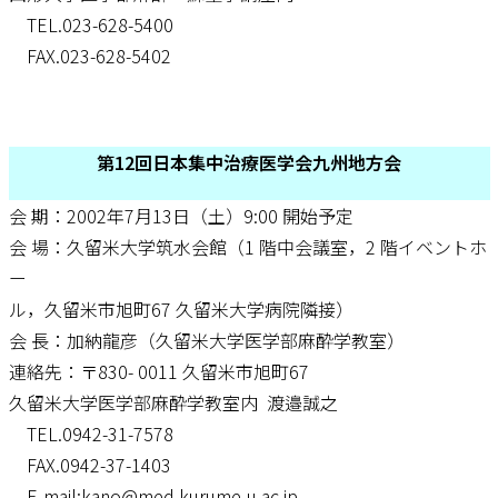
TEL.023-628-5400
FAX.023-628-5402
第12回日本集中治療医学会九州地方会
会 期：2002年7月13日（土）9:00 開始予定
会 場：久留米大学筑水会館（1 階中会議室，2 階イベントホ
ー
ル，久留米市旭町67 久留米大学病院隣接）
会 長：加納龍彦（久留米大学医学部麻酔学教室）
連絡先：〒830- 0011 久留米市旭町67
久留米大学医学部麻酔学教室内 渡邉誠之
TEL.0942-31-7578
FAX.0942-37-1403
E-mail:kano@med.kurume-u.ac.jp