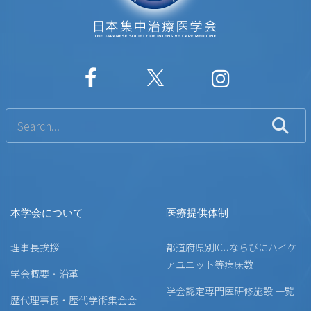
本学会について
医療提供体制
理事長挨拶
都道府県別ICUならびにハイケ
アユニット等病床数
学会概要・沿革
学会認定専門医研修施設 一覧
歴代理事長・歴代学術集会会