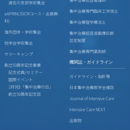
過去の支部学術集会
集中治療専門臨床工学技士
eAPRIN(JSICMコース・会員無
料)
集中治療理学療法士
海外団体・学術集会
集中治療超音波画像診断
認定制度
他学会学術集会
集中治療専門薬剤師
サマーキャンプ
機関誌・ガイドライン
創立50周年記念事業
記念式典/セミナー
ガイドライン・指針等
国際イベント
2月9日「集中治療の日」
日本集中治療医学会雑誌
創立50周年記念誌
Journal of Intensive Care
Intensive Care NEXT
出版物