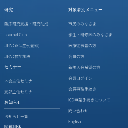
研究
対象者別メニュー
臨床研究支援・研究助成
市民のみなさま
Journal Club
学生・研修医のみなさま
JIPAD (ICU症例登録)
医療従事者の方
JIPAD参加施設
会員の方
セミナー
新規入会希望の方
会員ログイン
本会主催セミナー
会員事務手続き
支部主催セミナー
ICD申請手続きについて
お知らせ
問い合わせ
お知らせ一覧
English
関連団体