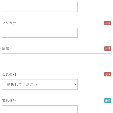
必須
フリガナ
必須
所属
必須
会員種別
任意
電話番号