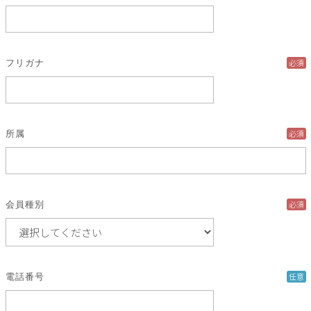
必須
フリガナ
必須
所属
必須
会員種別
任意
電話番号