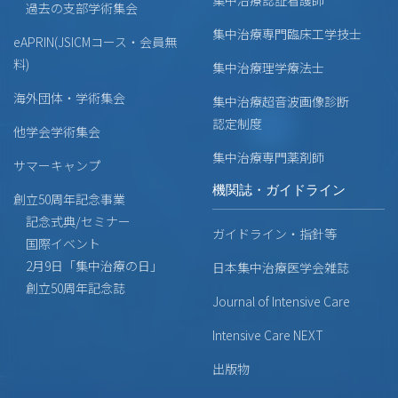
過去の支部学術集会
集中治療専門臨床工学技士
eAPRIN(JSICMコース・会員無
料)
集中治療理学療法士
海外団体・学術集会
集中治療超音波画像診断
認定制度
他学会学術集会
集中治療専門薬剤師
サマーキャンプ
機関誌・ガイドライン
創立50周年記念事業
記念式典/セミナー
ガイドライン・指針等
国際イベント
2月9日「集中治療の日」
日本集中治療医学会雑誌
創立50周年記念誌
Journal of Intensive Care
Intensive Care NEXT
出版物