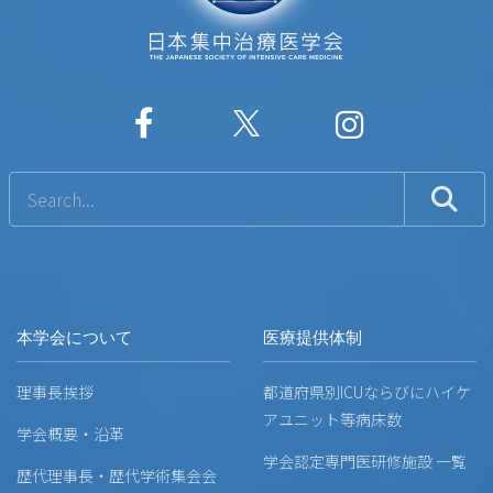
本学会について
医療提供体制
理事長挨拶
都道府県別ICUならびにハイケ
アユニット等病床数
学会概要・沿革
学会認定専門医研修施設 一覧
歴代理事長・歴代学術集会会