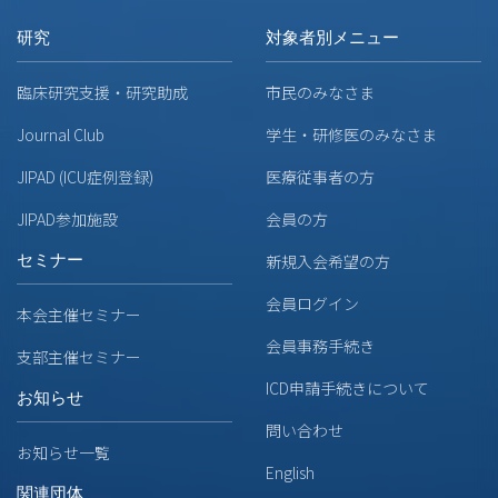
研究
対象者別メニュー
臨床研究支援・研究助成
市民のみなさま
Journal Club
学生・研修医のみなさま
JIPAD (ICU症例登録)
医療従事者の方
JIPAD参加施設
会員の方
セミナー
新規入会希望の方
会員ログイン
本会主催セミナー
会員事務手続き
支部主催セミナー
ICD申請手続きについて
お知らせ
問い合わせ
お知らせ一覧
English
関連団体