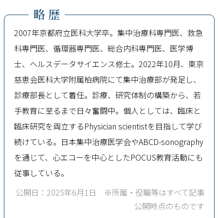
略 歴
2007年京都府立医科大学卒。集中治療科専門医、救急
科専門医、循環器専門医、総合内科専門医、医学博
士、ヘルスデータサイエンス修士。2022年10月、東京
慈恵会医科大学附属柏病院にて集中治療部が発足し、
診療部長として着任。診療、研究体制の構築から、若
手教育に至るまで日々奮闘中。個人としては、臨床と
臨床研究を両立するPhysician scientistを目指して学び
続けている。日本集中治療医学会やABCD-sonography
を通じて、心エコーを中心としたPOCUS教育活動にも
従事している。
公開日：2025年6月1日 ※所属・役職等はすべて記事
公開時点のものです