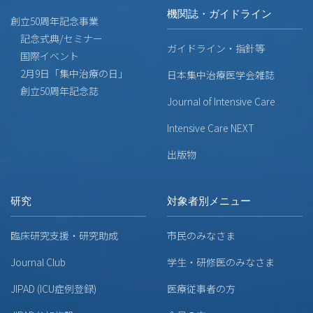
機関誌・ガイドライン
創立50周年記念事業
記念式典/セミナー
ガイドライン・指針等
国際イベント
2月9日「集中治療の日」
日本集中治療医学会雑誌
創立50周年記念誌
Journal of Intensive Care
Intensive Care NEXT
出版物
研究
対象者別メニュー
臨床研究支援・研究助成
市民のみなさま
Journal Club
学生・研修医のみなさま
JIPAD (ICU症例登録)
医療従事者の方