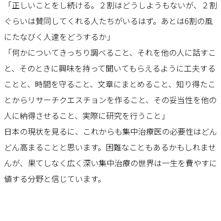
「正しいことをし続ける。２割はどうしようもないが、２割
ぐらいは賛同してくれる人たちがいるはず。あとは6割の風
にたなびく人達をどうするか」
「何かについてきっちり調べること、それを他の人に話すこ
と、そのときに興味を持って聞いてもらえるように工夫する
ことと、時間を守ること、文章にまとめること、知り得たこ
とからリサーチクエスチョンを作ること、その妥当性を他の
人に納得させること、実際に研究を行うこと」
日本の現状を見るに、これからも集中治療医の必要性はどん
どん高まることと思います。困難なこともあるかもしれませ
んが、果てしなく広く深い集中治療の世界は一生を費やすに
値する分野と信じています。