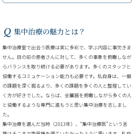
Q 集中治療の魅力とは？
集中治療室で出会う医療は実に多彩で、学ぶ内容に事欠きま
せん。目の前の患者さんに対して、多くの事象を俯瞰しなが
らバランスを取り続ける必要があります。多くのスタッフと
協働するコミュケーション能力も必要です。私自身は、一個
の課題を深く掘るより、多くの課題を多くの人と整理してい
く方が好きでした。ならば、全臓器を俯瞰しながら多くの人
と協働するような専門に進もうと思い集中治療を志しまし
た。
集中治療を選んだ当時（2013年）、“集中治療医”という言
葉はそこまで市民権を得ていなかったように思います。私自