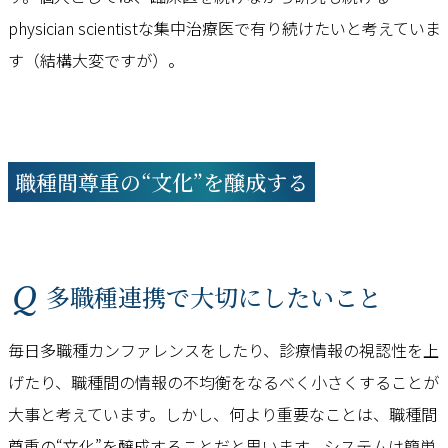
physician scientistな集中治療医で有り続けたいと考えていま
す（結構大変ですが）。
職種間尊重の“文化”を醸成する
Q 多職種連携で大切にしたいこと
毎日多職種カンファレンスをしたり、診療情報の視認性を上
げたり、職種間の情報の不均衡をなるべく小さくすることが
大事と考えています。しかし、何より重要なことは、職種間
尊重の“文化”を醸成することだと思います。システムは簡単