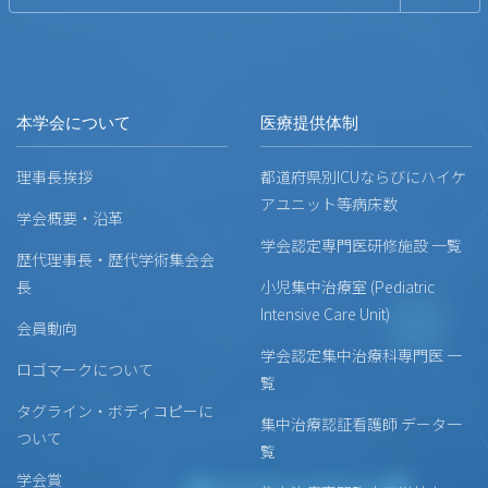
本学会について
医療提供体制
理事長挨拶
都道府県別ICUならびにハイケ
アユニット等病床数
学会概要・沿革
学会認定専門医研修施設 一覧
歴代理事長・歴代学術集会会
長
小児集中治療室 (Pediatric
Intensive Care Unit)
会員動向
学会認定集中治療科専門医 一
ロゴマークについて
覧
タグライン・ボディコピーに
集中治療認証看護師 データ一
ついて
覧
学会賞