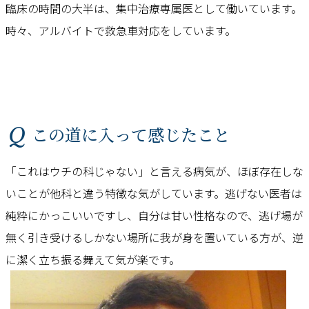
臨床の時間の大半は、集中治療専属医として働いています。
時々、アルバイトで救急車対応をしています。
Q この道に入って感じたこと
「これはウチの科じゃない」と言える病気が、ほぼ存在しな
いことが他科と違う特徴な気がしています。逃げない医者は
純粋にかっこいいですし、自分は甘い性格なので、逃げ場が
無く引き受けるしかない場所に我が身を置いている方が、逆
に潔く立ち振る舞えて気が楽です。