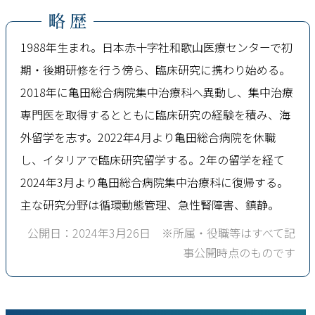
略 歴
1988年生まれ。日本赤十字社和歌山医療センターで初
期・後期研修を行う傍ら、臨床研究に携わり始める。
2018年に亀田総合病院集中治療科へ異動し、集中治療
専門医を取得するとともに臨床研究の経験を積み、海
外留学を志す。2022年4月より亀田総合病院を休職
し、イタリアで臨床研究留学する。2年の留学を経て
2024年3月より亀田総合病院集中治療科に復帰する。
主な研究分野は循環動態管理、急性腎障害、鎮静。
公開日：2024年3月26日 ※所属・役職等はすべて記
事公開時点のものです