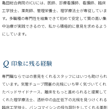
亀田総合病院のICUには、医師、診療看護師、看護師、臨床
工学技士、薬剤師、管理栄養士、理学療法士が専従していま
す。多職種の専門性を結集できて初めて安定して質の高い集
中治療が実践できるので、私から積極的に意見を求めるよう
にしています。
Q 印象に残る経験
専門職ならではの意見をくれるスタッフにはいつも助けられ
ています。気管チューブ閉塞の兆候にいち早く気づいてくれ
たベッドサイドナース、離床をもっと進められると提案して
くれた理学療法士、透析中の血圧低下の兆候を見つけくれる
臨床工学技士、バンコマイシンの投与設計をしてくれる薬剤