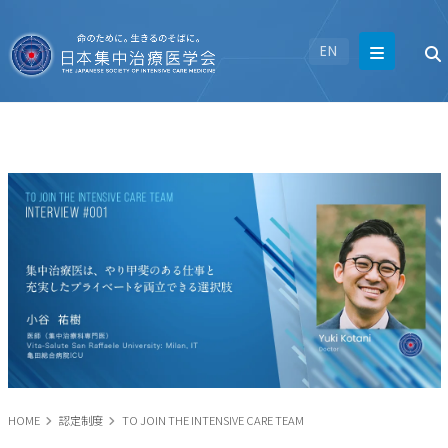
EN
HOME
認定制度
TO JOIN THE INTENSIVE CARE TEAM