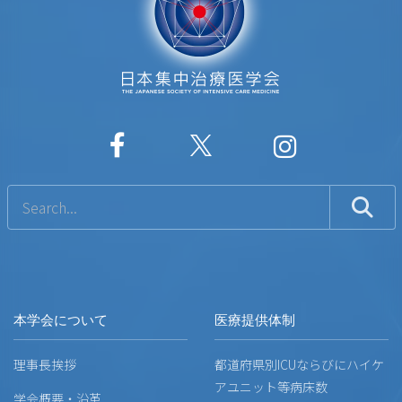
本学会について
医療提供体制
理事長挨拶
都道府県別ICUならびにハイケ
アユニット等病床数
学会概要・沿革