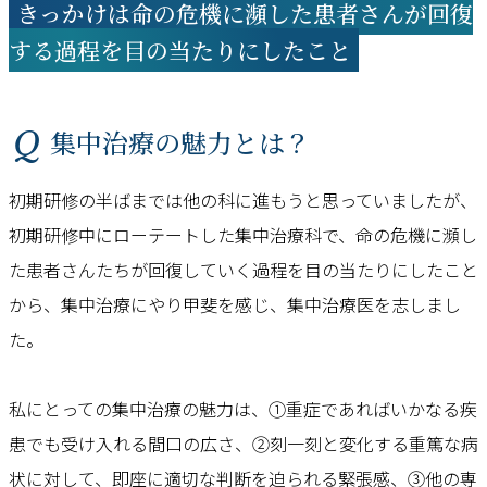
きっかけは命の危機に瀕した患者さんが回復
する過程を目の当たりにしたこと
Q 集中治療の魅力とは？
初期研修の半ばまでは他の科に進もうと思っていましたが、
初期研修中にローテートした集中治療科で、命の危機に瀕し
た患者さんたちが回復していく過程を目の当たりにしたこと
から、集中治療にやり甲斐を感じ、集中治療医を志しまし
た。
私にとっての集中治療の魅力は、①重症であればいかなる疾
患でも受け入れる間口の広さ、②刻一刻と変化する重篤な病
状に対して、即座に適切な判断を迫られる緊張感、③他の専