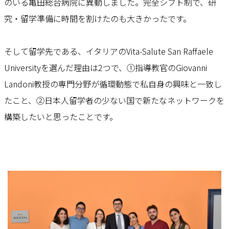
のいる亀田総合病院に異動しました。完全シフト制で、研
究・留学準備に時間を割けたのも大きかったです。
そして留学先である、イタリアのVita-Salute San Raffaele
Universityを選んだ理由は2つで、①指導教官のGiovanni
Landoni教授の専門分野が循環動態で私自身の興味と一致し
たこと、②日本人留学者の少ない国で新たなネットワークを
構築したいと思ったことです。