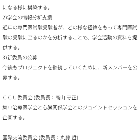
になる様に構築する。
2)学会の情報分析支援
近年の専門医試験受験者が、どの様な経緯をもって専門医試
験の受験に至るのかを分析することで、学会活動の資料を提
供する。
3)新委員の公募
今後もプロジェクトを継続していくために、新メンバーを公
募する。
ＣＣＵ委員会 (委員長：高山 守正)
集中治療医学会と心臓関係学会とのジョイントセッションを
企画する。
国際交流委員会 (委員長：丸藤 哲)