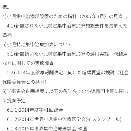
携。
4)小児集中治療部設置のための指針（2007年3月）の見直し
4.1)新設された小児特定集中治療加算施設要件を踏まえた
追補
5)小児特定集中治療加算について
5.1)新設頂いた小児特定集中治療加算の適用実態、問題点
などに関しての実態調査
5.2)2014年度診療報酬改定に向けた増額要望の検討（社会
保険委員会との共同）
6)学術集会企画提案：以下の各学会での小児部門企画に関し
て提案予定
6.1.1)2014年度第41回総会
6.1.2)2014年世界小児集中治療医学会(イスタンブール)
6.1.3)2015年世界集中治療医学会(韓国)