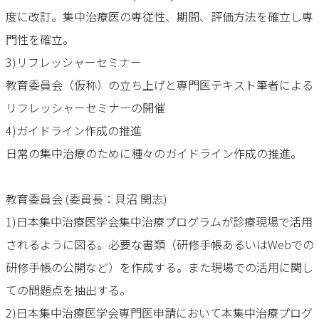
度に改訂。集中治療医の専従性、期間、評価方法を確立し専
門性を確立。
3)リフレッシャーセミナー
教育委員会（仮称）の立ち上げと専門医テキスト筆者による
リフレッシャーセミナーの開催
4)ガイドライン作成の推進
日常の集中治療のために種々のガイドライン作成の推進。
教育委員会 (委員長：貝沼 関志)
1)日本集中治療医学会集中治療プログラムが診療現場で活用
されるように図る。必要な書類（研修手帳あるいはWebでの
研修手帳の公開など）を作成する。また現場での活用に関し
ての問題点を抽出する。
2)日本集中治療医学会専門医申請において本集中治療プログ