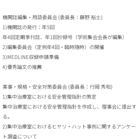
機関誌編集・用語委員会 (委員長：藤野 裕士)
1)機関誌の発行：年5回
年4回定期季刊誌、年1回抄録号（学術集会会長が編集）
2)編集委員会（定例年4回・臨時随時）の開催
3)MEDLINE収録申請準備
4)優秀論文の推薦
薬事・規格・安全対策委員会 (委員長：行岡 秀和)
1)集中治療室における安全管理指針の策定
集中治療室における安全管理指針を作成し、理事会に提出す
る。
2)集中治療室におけるヒヤリ・ハット事例に関するアンケー
ト調査について