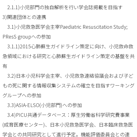
2.1.1)小児部門の独自解析を行い学会誌掲載を目指す
3)関連団体との連携
3.1)小児救急医学会主宰Paediatric Resuscitation Study;
PResS groupへの参加
3.1.1)2015心肺蘇生ガイドライン策定に向け、小児救命救
急領域における研究と心肺蘇生ガイドライン策定の基盤を共
有
3.2)日本小児科学会主宰、小児救急連絡協議会および子ど
もの死に関する情報収集システムの確立を目指すワーキング
グループへの参加
3.3)ASIA-ELSO(小児部門)への参加
3.4)PICU共通データベース：厚生労働省科学研究費事業
(成育医療センター)、日本小児救急医学会、日本臨床救急医
学会との共同研究として進行予定。機能評価委員会との連