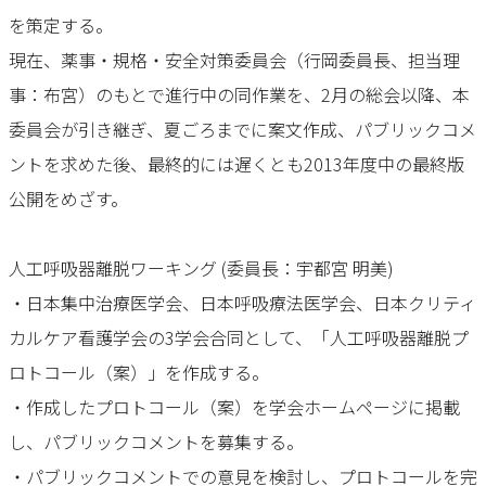
を策定する。
現在、薬事・規格・安全対策委員会（行岡委員長、担当理
事：布宮）のもとで進行中の同作業を、2月の総会以降、本
委員会が引き継ぎ、夏ごろまでに案文作成、パブリックコメ
ントを求めた後、最終的には遅くとも2013年度中の最終版
公開をめざす。
人工呼吸器離脱ワーキング (委員長：宇都宮 明美)
・日本集中治療医学会、日本呼吸療法医学会、日本クリティ
カルケア看護学会の3学会合同として、「人工呼吸器離脱プ
ロトコール（案）」を作成する。
・作成したプロトコール（案）を学会ホームページに掲載
し、パブリックコメントを募集する。
・パブリックコメントでの意見を検討し、プロトコールを完