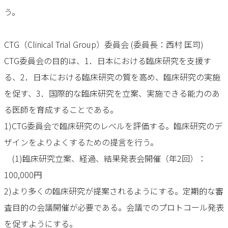
う。
CTG（Clinical Trial Group）委員会 (委員長：西村 匡司)
CTG委員会の目的は、1．日本における臨床研究を支援す
る、2．日本における臨床研究の質を高め、臨床研究の実施
を促す、3．国際的な臨床研究を立案、実施できる能力のあ
る医師を育成することである。
1)CTG委員会で臨床研究のレベルを評価する。臨床研究のデ
ザインをよりよくするための提言を行う。
(1)臨床研究立案、経過、結果発表会開催（年2回）：
100,000円
2)より多くの臨床研究が提案されるようにする。定期的な審
査目的の会議開催が必要である。会議でのプロトコール発表
を促すようにする。