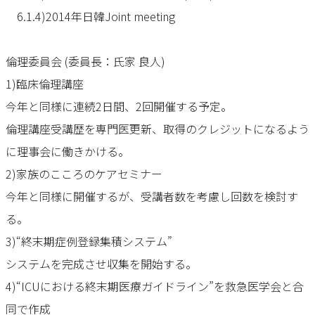
6.1.4)2014年日韓Joint meeting
倫理委員会 (委員長：氏家 良人)
1)臨床倫理講座
今年と同様に連続2日間、2回開催する予定。
倫理講座受講歴を専門医更新、取得のクレジットになるよう
に理事会に働きかける。
2)家族のこころのケアセミナー
今年と同様に開催するが、受講者数を考慮し回数を検討す
る。
3)“終末期症例登録集積システム”
システムを完成させ収集を開始する。
4)“ICUにおける終末期医療ガイドライン”を救急医学会と合
同で作成