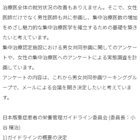
治療医全体の就労状況の改善もありえません。そこで、女性
医師だけでなく男性医師も共に参画し、集中治療医数の増加
をめざし魅力的な集中治療医学を確立するための基礎を築き
たいと考えています。
集中治療認定施設における男女共同参画に関してのアンケー
トや、女性の集中治療医へのアンケートによる実態調査を計
画しています。
アンケートの内容は、これから男女共同参画ワーキンググル
ープで、メールによる会議を開き決定したいと考えていま
す。
日本版重症患者の栄養管理ガイドライン委員会 (委員長：小
谷 穣治)
1)ガイドラインの概要の決定