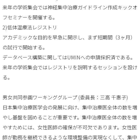
来年の学術集会では神経集中治療ガイドライン作成キックオ
フセミナーを開催する。
2)低体温療法レジストリ
アカデミックな目的を早急に開示し、まず短期間（3ヶ月）
の試行で開始する。
データベース構築に関してはUMINへの申請採択済である。
来年の学術集会ではレジストリを説明するセッションを設け
る。
男女共同参画ワーキンググループ (委員長：三高 千惠子)
日本集中治療医学会の発展に向け、集中治療医全体の数を増
やし基盤を固めることが重要です。集中治療医全体の数を増
やすためには、女性医師の確保が不可欠であります。女性医
師が勤務を継続できるような環境整備の実現なくして、集中