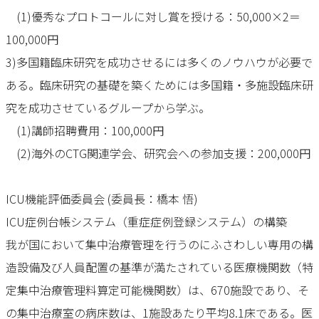
(1)優秀なプロトコールに対し賞を授ける：50,000×2＝
100,000円
3)多国籍臨床研究を成功させるには多くのノウハウが必要で
ある。臨床研究の基礎を築くためには多国籍・多施設臨床研
究を成功させているグループから学ぶ。
(1)講師招聘費用：100,000円
(2)海外のCTG関連学会、研究会への参加支援：200,000円
ICU機能評価委員会 (委員長：橋本 悟)
ICU症例台帳システム（重症症例登録システム）の構築
我が国において集中治療管理を行うのにふさわしい専用の構
造設備及び人員配置の基準が満たされている医療機関数（特
定集中治療管理料算定可能機関数）は、670施設であり、そ
の集中治療室の病床数は、1施設あたり平均8.1床である。医