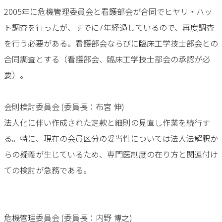
2005年に危機管理委員会と看護部会が合同でヒヤリ・ハッ
ト調査を行ったが、すでに7年経過しているので、再度調査
を行う必要がある。看護部会ならびに臨床工学技士部会との
合同調査とする（看護部会、臨床工学技士部会の承認が必
要）。
会則検討委員会 (委員長：布宮 伸)
法人化に伴い作成された定款と細則の見直し作業を続行す
る。特に、現在の会員区分の妥当性については法人法解釈か
らの疑義が生じているため、専門医制度の在り方と関連付け
ての検討が急務である。
危機管理委員会 (委員長：内野 博之)