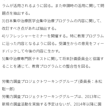
ラムが活用されるように図る。また申請時の活用に関して問
題点を抽出する。
3)日本集中治療医学会集中治療プログラムの内容に関して、
改訂すべき点があれば抽出する。
4)リフレッシャーセミナーを開催する。特に教育プログラム
に沿った内容となるように図る。受講生からの意見をフィー
ドバックして今後の内容に生かす。
5)集中治療専門医テキストに関して将来計画委員会と協議す
ることを通じて、教育プログラムとの整合性を図る。
労働力調査プロジェクトワーキンググループ (委員長：永松
聡一郎)
労働力調査プロジェクトワーキンググループは、2013年に
新規の調査活動を実施する予定はないが、2014年以降に調