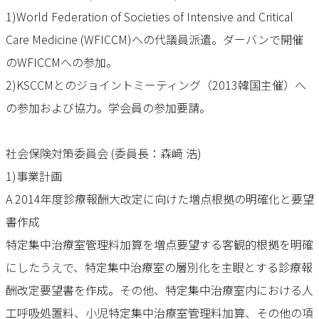
1)World Federation of Societies of Intensive and Critical
Care Medicine (WFICCM)への代議員派遣。ダーバンで開催
のWFICCMへの参加。
2)KSCCMとのジョイントミーティング（2013韓国主催）へ
の参加および協力。学会員の参加要請。
社会保険対策委員会 (委員長：森﨑 浩)
1)事業計画
A 2014年度診療報酬大改定に向けた増点根拠の明確化と要望
書作成
特定集中治療室管理料加算を増点要望する客観的根拠を明確
にしたうえで、特定集中治療室の層別化を主眼とする診療報
酬改定要望書を作成。その他、特定集中治療室内における人
工呼吸処置料、小児特定集中治療室管理料加算、その他の項