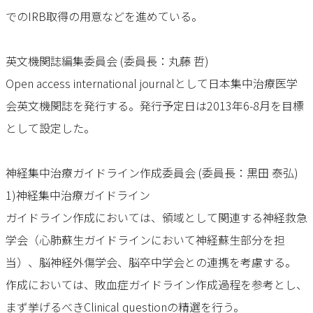
でのIRB取得の用意などを進めている。
英文機関誌編集委員会 (委員長：丸藤 哲)
Open access international journalとして日本集中治療医学
会英文機関誌を発行する。発行予定日は2013年6-8月を目標
として設定した。
神経集中治療ガイドライン作成委員会 (委員長：黒田 泰弘)
1)神経集中治療ガイドライン
ガイドライン作成においては、領域として関連する神経救急
学会（心肺蘇生ガイドラインにおいて神経蘇生部分を担
当）、脳神経外傷学会、脳卒中学会との連携を考慮する。
作成においては、敗血症ガイドライン作成過程を参考とし、
まず挙げるべきClinical questionの精選を行う。