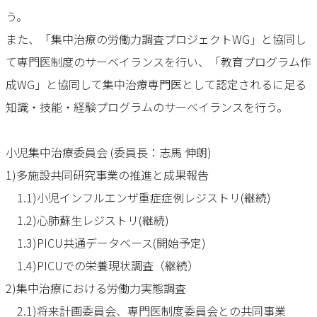
う。
また、「集中治療の労働力調査プロジェクトWG」と協同し
て専門医制度のサーベイランスを行い、「教育プログラム作
成WG」と協同して集中治療専門医として認定されるに足る
知識・技能・経験プログラムのサーベイランスを行う。
小児集中治療委員会 (委員長：志馬 伸朗)
1)多施設共同研究事業の推進と成果報告
1.1)小児インフルエンザ重症症例レジストリ(継続)
1.2)心肺蘇生レジストリ(継続)
1.3)PICU共通データベース(開始予定)
1.4)PICUでの栄養現状調査（継続）
2)集中治療における労働力実態調査
2.1)将来計画委員会、専門医制度委員会との共同事業