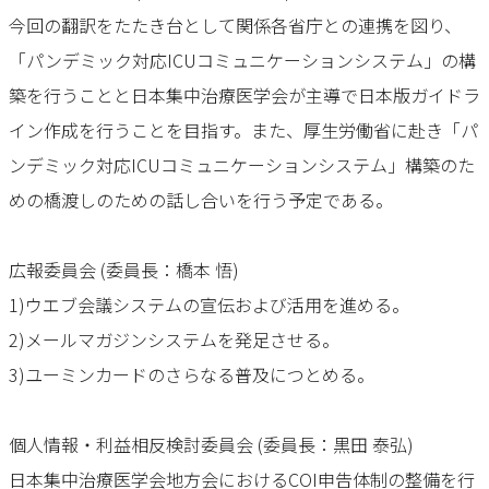
今回の翻訳をたたき台として関係各省庁との連携を図り、
「パンデミック対応ICUコミュニケーションシステム」の構
築を行うことと日本集中治療医学会が主導で日本版ガイドラ
イン作成を行うことを目指す。また、厚生労働省に赴き「パ
ンデミック対応ICUコミュニケーションシステム」構築のた
めの橋渡しのための話し合いを行う予定である。
広報委員会 (委員長：橋本 悟)
1)ウエブ会議システムの宣伝および活用を進める。
2)メールマガジンシステムを発足させる。
3)ユーミンカードのさらなる普及につとめる。
個人情報・利益相反検討委員会 (委員長：黒田 泰弘)
日本集中治療医学会地方会におけるCOI申告体制の整備を行