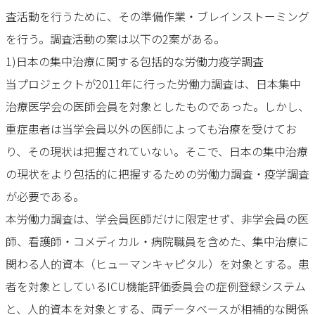
査活動を行うために、その準備作業・ブレインストーミング
を行う。調査活動の案は以下の2案がある。
1)日本の集中治療に関する包括的な労働力疫学調査
当プロジェクトが2011年に行った労働力調査は、日本集中
治療医学会の医師会員を対象としたものであった。しかし、
重症患者は当学会員以外の医師によっても治療を受けてお
り、その現状は把握されていない。そこで、日本の集中治療
の現状をより包括的に把握するための労働力調査・疫学調査
が必要である。
本労働力調査は、学会員医師だけに限定せず、非学会員の医
師、看護師・コメディカル・病院職員を含めた、集中治療に
関わる人的資本（ヒューマンキャピタル）を対象とする。患
者を対象としているICU機能評価委員会の症例登録システム
と、人的資本を対象とする、両データベースが相補的な関係